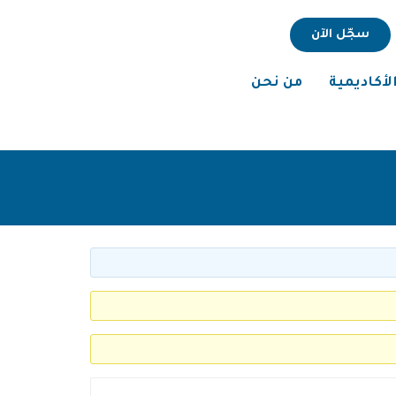
سجّل الآن
لأكاديمية
من نحن