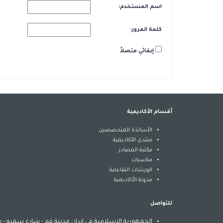
اسم المستخدم:
كلمة المرور:
إبقائي متصلاً
أقسام الأكاديمية
الأساتذة المتخصصين
منتدى الأكاديمية
مكتبة المصادر
مناسبات
الورشات التفاعلية
مدونة الأكاديمية
للتواصل
الجمهورية الإسلامية في إيران مدينة قم - شارع سميه - شارع شهيدين (عباس آ