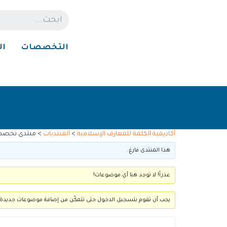
التخصصات
ال
منتدى تخصص ال
أكاديمية الكلمة للمعارف الإسلامية
>
المنتديات
>
منتدى تخصص
هذا المنتدى فارغ.
عذراً! لا توجد هنا أي موضوعات!
يجب أن تقوم بتسجيل الدخول حتى تتمكّن من إضافة موضوعات جديدة.